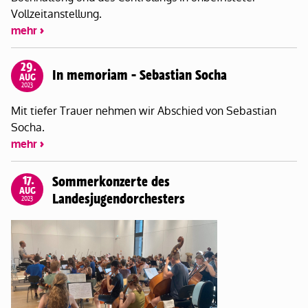
Vollzeitanstellung.
mehr
29.
In memoriam - Sebastian Socha
AUG
2023
Mit tiefer Trauer nehmen wir Abschied von Sebastian
Socha.
mehr
17.
Sommerkonzerte des
AUG
Landesjugendorchesters
2023