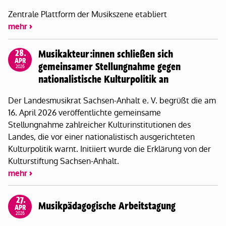
Zentrale Plattform der Musikszene etabliert
mehr
28.
Musikakteur:innen schließen sich
APR
gemeinsamer Stellungnahme gegen
2026
nationalistische Kulturpolitik an
Der Landesmusikrat Sachsen-Anhalt e. V. begrüßt die am
16. April 2026 veröffentlichte gemeinsame
Stellungnahme zahlreicher Kulturinstitutionen des
Landes, die vor einer nationalistisch ausgerichteten
Kulturpolitik warnt. Initiiert wurde die Erklärung von der
Kulturstiftung Sachsen-Anhalt.
mehr
27.
Musikpädagogische Arbeitstagung
APR
2026