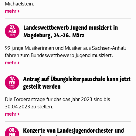
Michaelstein.
mehr
27.
Landeswettbewerb Jugend musiziert in
MÄR
Magdeburg, 24.-26. März
2023
99 junge Musikerinnen und Musiker aus Sachsen-Anhalt
fahren zum Bundeswettbewerb Jugend musiziert.
mehr
17.
Antrag auf Übungsleiterpauschale kann jetzt
FEB
gestellt werden
2023
Die Förderanträge für das das Jahr 2023 sind bis
30.04.2023 zu stellen.
mehr
08.
Konzerte von Landesjugendorchester und
FEB