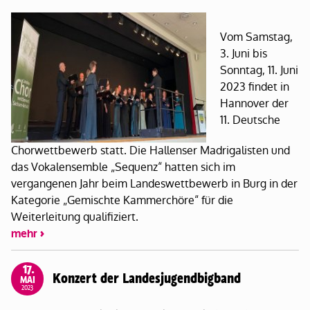
Vom Samstag,
3. Juni bis
Sonntag, 11. Juni
2023 findet in
Hannover der
11. Deutsche
Chorwettbewerb statt. Die Hallenser Madrigalisten und
das Vokalensemble „Sequenz“ hatten sich im
vergangenen Jahr beim Landeswettbewerb in Burg in der
Kategorie „Gemischte Kammerchöre“ für die
Weiterleitung qualifiziert.
mehr
17.
Konzert der Landesjugendbigband
MAI
2023