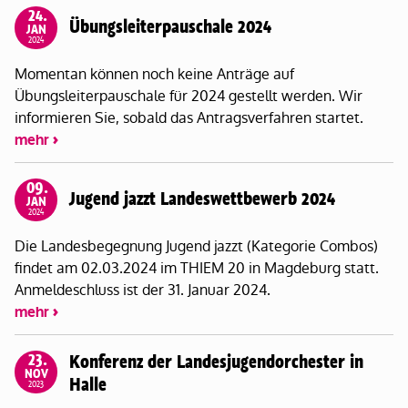
24.
Übungsleiterpauschale 2024
JAN
2024
Momentan können noch keine Anträge auf
Übungsleiterpauschale für 2024 gestellt werden. Wir
informieren Sie, sobald das Antragsverfahren startet.
mehr
09.
Jugend jazzt Landeswettbewerb 2024
JAN
2024
Die Landesbegegnung Jugend jazzt (Kategorie Combos)
findet am 02.03.2024 im THIEM 20 in Magdeburg statt.
Anmeldeschluss ist der 31. Januar 2024.
mehr
23.
Konferenz der Landesjugendorchester in
NOV
Halle
2023