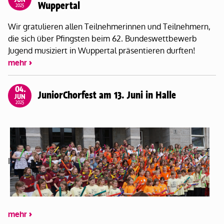
Wuppertal
2025
Wir gratulieren allen Teilnehmerinnen und Teilnehmern,
die sich über Pfingsten beim 62. Bundeswettbewerb
Jugend musiziert in Wuppertal präsentieren durften!
mehr
04.
JuniorChorfest am 13. Juni in Halle
JUN
2025
I
mehr