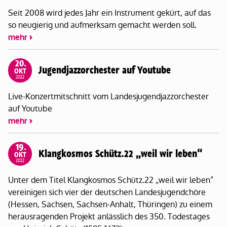
Seit 2008 wird jedes Jahr ein Instrument gekürt, auf das
so neugierig und aufmerksam gemacht werden soll.
mehr
20.
Jugendjazzorchester auf Youtube
OKT
2022
Live-Konzertmitschnitt vom Landesjugendjazzorchester
auf Youtube
mehr
19.
Klangkosmos Schütz.22 „weil wir leben“
OKT
2022
Unter dem Titel Klangkosmos Schütz.22 „weil wir leben“
vereinigen sich vier der deutschen Landesjugendchöre
(Hessen, Sachsen, Sachsen-Anhalt, Thüringen) zu einem
herausragenden Projekt anlässlich des 350. Todestages