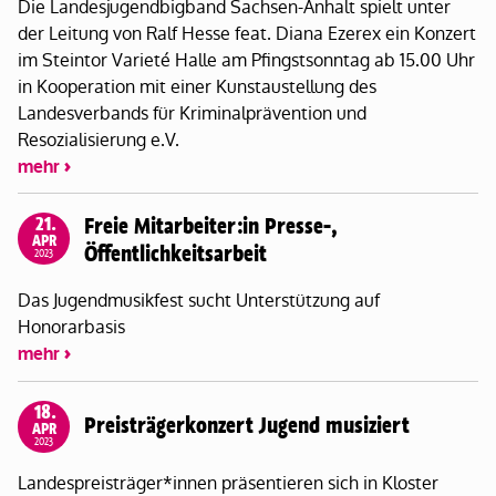
Die Landesjugendbigband Sachsen-Anhalt spielt unter
der Leitung von Ralf Hesse feat. Diana Ezerex ein Konzert
im Steintor Varieté Halle am Pfingstsonntag ab 15.00 Uhr
in Kooperation mit einer Kunstaustellung des
Landesverbands für Kriminalprävention und
Resozialisierung e.V.
mehr
21.
Freie Mitarbeiter:in Presse-,
APR
Öffentlichkeitsarbeit
2023
Das Jugendmusikfest sucht Unterstützung auf
Honorarbasis
mehr
18.
Preisträgerkonzert Jugend musiziert
APR
2023
Landespreisträger*innen präsentieren sich in Kloster