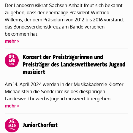
Der Landesmusikrat Sachsen-Anhalt freut sich bekannt
zu geben, dass der ehemalige Präsident Winfried
Willems, der dem Präsidium von 2012 bis 2016 vorstand,
das Bundesverdienstkreuz am Bande verliehen
bekommen hat.
mehr
09.
Konzert der Preisträgerinnen und
APR
Preisträger des Landeswettbewerbs Jugend
2024
musiziert
Am 14. April 2024 werden in der Musikakademie Kloster
Michaelstein die Sonderpreise des diesjährigen
Landeswettbewerbs Jugend musiziert übergeben.
mehr
26.
JuniorChorfest
MÄR
2024