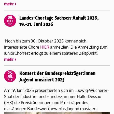
mehr
08.
Landes-Chortage Sachsen-Anhalt 2026,
OKT
19.-21. Juni 2026
2025
Noch bis zum 30. Oktober 2025 können sich
interessierte Chöre
HIER
anmelden. Die Anmeldung zum
JuniorChorfest erfolgt zu einem späteren Zeitpunkt.
mehr
25.
Konzert der Bundespreisträger:innen
JUL
Jugend musiziert 2025
2025
Am 19. Juni 2025 präsentierten sich im Ludwig-Wucherer-
Saal der Industrie- und Handeskammer Halle-Dessau
(IHK) die Preisträgerinnen und Preisträger des
diesjährigen Bundeswettbewerbs Jugend musiziert.