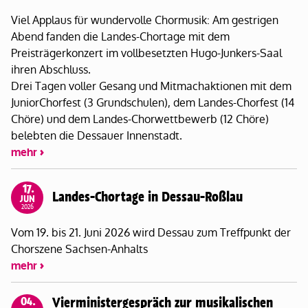
Viel Applaus für wundervolle Chormusik: Am gestrigen
Abend fanden die Landes-Chortage mit dem
Preisträgerkonzert im vollbesetzten Hugo-Junkers-Saal
ihren Abschluss.
Drei Tagen voller Gesang und Mitmachaktionen mit dem
JuniorChorfest (3 Grundschulen), dem Landes-Chorfest (14
Chöre) und dem Landes-Chorwettbewerb (12 Chöre)
belebten die Dessauer Innenstadt.
mehr
17.
Landes-Chortage in Dessau-Roßlau
JUN
2026
Vom 19. bis 21. Juni 2026 wird Dessau zum Treffpunkt der
Chorszene Sachsen-Anhalts
mehr
04.
Vierministergespräch zur musikalischen