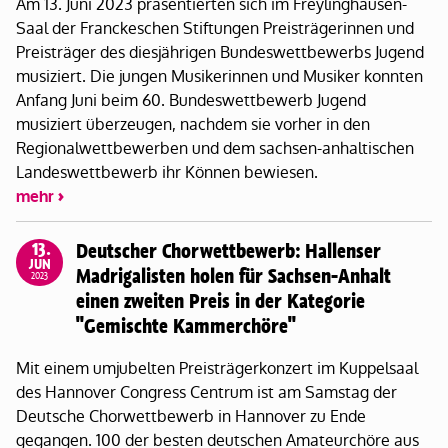
Am 13. Juni 2023 präsentierten sich im Freylinghausen-
Saal der Franckeschen Stiftungen Preisträgerinnen und
Preisträger des diesjährigen Bundeswettbewerbs Jugend
musiziert. Die jungen Musikerinnen und Musiker konnten
Anfang Juni beim 60. Bundeswettbewerb Jugend
musiziert überzeugen, nachdem sie vorher in den
Regionalwettbewerben und dem sachsen-anhaltischen
Landeswettbewerb ihr Können bewiesen.
mehr
13.
Deutscher Chorwettbewerb: Hallenser
JUN
Madrigalisten holen für Sachsen-Anhalt
2023
einen zweiten Preis in der Kategorie
"Gemischte Kammerchöre"
Mit einem umjubelten Preisträgerkonzert im Kuppelsaal
des Hannover Congress Centrum ist am Samstag der
Deutsche Chorwettbewerb in Hannover zu Ende
gegangen. 100 der besten deutschen Amateurchöre aus