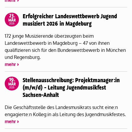
mehr
23.
Erfolgreicher Landeswettbewerb Jugend
MÄR
musiziert 2026 in Magdeburg
2026
172 junge Musizierende überzeugten beim
Landeswettbewerb in Magdeburg – 47 von ihnen
qualifizieren sich für den Bundeswettbewerb in München
und Regensburg.
mehr
19.
Stellenausschreibung: Projektmanager:in
MÄR
(m/w/d) - Leitung Jugendmusikfest
2026
Sachsen-Anhalt
Die Geschäftsstelle des Landesmusikrats sucht eine:n
engagierte:n Kolleg:in als Leitung des Jugendmusikfestes.
mehr