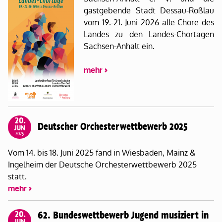
gastgebende Stadt Dessau-Roßlau
vom 19.-21. Juni 2026 alle Chöre des
Landes zu den Landes-Chortagen
Sachsen-Anhalt ein.
mehr
20.
Deutscher Orchesterwettbewerb 2025
JUN
2025
Vom 14. bis 18. Juni 2025 fand in Wiesbaden, Mainz &
Ingelheim der Deutsche Orchesterwettbewerb 2025
statt.
mehr
20.
62. Bundeswettbewerb Jugend musiziert in
JUN