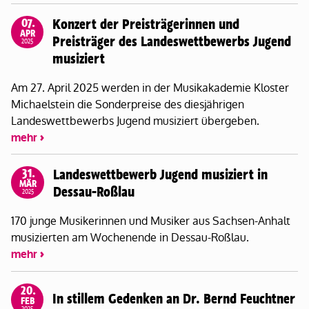
07.
Konzert der Preisträgerinnen und
APR
Preisträger des Landeswettbewerbs Jugend
2025
musiziert
Am 27. April 2025 werden in der Musikakademie Kloster
Michaelstein die Sonderpreise des diesjährigen
Landeswettbewerbs Jugend musiziert übergeben.
mehr
31.
Landeswettbewerb Jugend musiziert in
MÄR
Dessau-Roßlau
2025
170 junge Musikerinnen und Musiker aus Sachsen-Anhalt
musizierten am Wochenende in Dessau-Roßlau.
mehr
20.
In stillem Gedenken an Dr. Bernd Feuchtner
FEB
2025