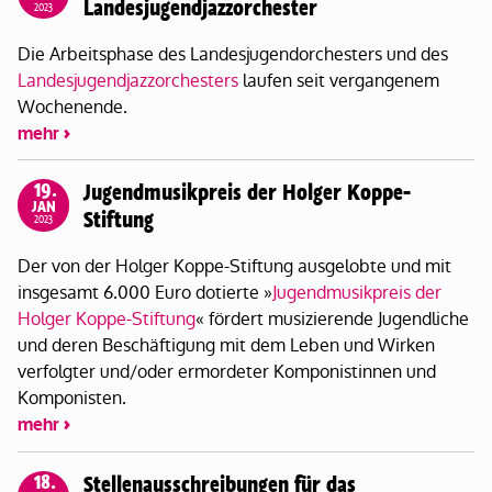
Landesjugendjazzorchester
2023
Die Arbeitsphase des Landesjugendorchesters und des
Landesjugendjazzorchesters
laufen seit vergangenem
Wochenende.
mehr
19.
Jugendmusikpreis der Holger Koppe-
JAN
Stiftung
2023
Der von der Holger Koppe-Stiftung ausgelobte und mit
insgesamt 6.000 Euro dotierte »
Jugendmusikpreis der
Holger Koppe-Stiftung
« fördert musizierende Jugendliche
und deren Beschäftigung mit dem Leben und Wirken
verfolgter und/oder ermordeter Komponistinnen und
Komponisten.
mehr
18.
Stellenausschreibungen für das