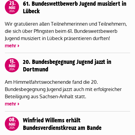
23.
61. Bundeswettbewerb Jugend musiziert in
MAI
Lübeck
2024
Wir gratulieren allen Teilnehmerinnen und Teilnehmern,
die sich über Pfingsten beim 61. Bundeswettbewerb
Jugend musiziert in Lübeck präsentieren durften!
mehr
13.
20. Bundesbegegnung Jugend jazzt in
MAI
Dortmund
2024
Am Himmelfahrtswochenende fand die 20.
Bundesbegegnung Jugend jazzt auch mit erfolgreicher
Beteiligung aus Sachsen-Anhalt statt.
mehr
08.
Winfried Willems erhält
MAI
Bundesverdienstkreuz am Bande
2024