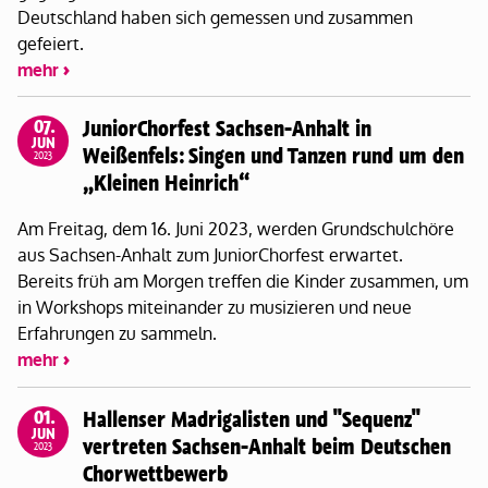
Deutschland haben sich gemessen und zusammen
gefeiert.
mehr
07.
JuniorChorfest Sachsen-Anhalt in
JUN
Weißenfels: Singen und Tanzen rund um den
2023
„Kleinen Heinrich“
Am Freitag, dem 16. Juni 2023, werden Grundschulchöre
aus Sachsen-Anhalt zum JuniorChorfest erwartet.
Bereits früh am Morgen treffen die Kinder zusammen, um
in Workshops miteinander zu musizieren und neue
Erfahrungen zu sammeln.
mehr
01.
Hallenser Madrigalisten und "Sequenz"
JUN
vertreten Sachsen-Anhalt beim Deutschen
2023
Chorwettbewerb