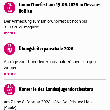
17.
JuniorChorfest am 19.06.2026 in Dessau-
FEB
Roßlau
2026
Der Anmeldung zum JuniorChorfest ist noch bis
31.03.2026 möglich!
mehr
12.
Übungsleiterpauschale 2026
FEB
2026
Anträge zur Übungsleiterpauschale können nun gestellt
werden.
mehr
28.
Konzerte des Landesjugendorchesters
JAN
2026
am 7. und 8. Februar 2026 in Weißenfels und Halle
(Saale)