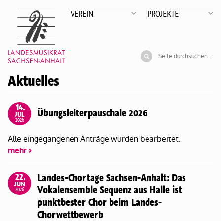
VEREIN
PROJEKTE
Aktuelles
14.
Übungsleiterpauschale 2026
JUL
2026
Alle eingegangenen Anträge wurden bearbeitet.
mehr
22.
Landes-Chortage Sachsen-Anhalt: Das
JUN
Vokalensemble Sequenz aus Halle ist
2026
punktbester Chor beim Landes-
Chorwettbewerb