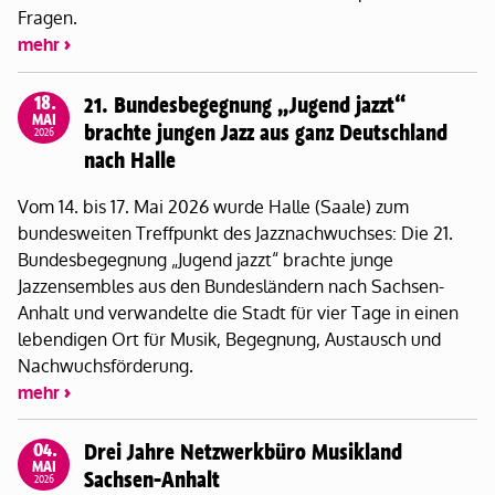
Fragen.
mehr
18.
21. Bundesbegegnung „Jugend jazzt“
MAI
brachte jungen Jazz aus ganz Deutschland
2026
nach Halle
Vom 14. bis 17. Mai 2026 wurde Halle (Saale) zum
bundesweiten Treffpunkt des Jazznachwuchses: Die 21.
Bundesbegegnung „Jugend jazzt“ brachte junge
Jazzensembles aus den Bundesländern nach Sachsen-
Anhalt und verwandelte die Stadt für vier Tage in einen
lebendigen Ort für Musik, Begegnung, Austausch und
Nachwuchsförderung.
mehr
04.
Drei Jahre Netzwerkbüro Musikland
MAI
Sachsen-Anhalt
2026