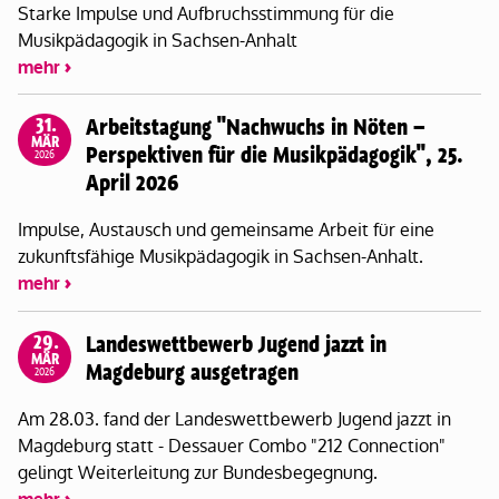
Starke Impulse und Aufbruchsstimmung für die
Musikpädagogik in Sachsen-Anhalt
mehr
31.
Arbeitstagung "Nachwuchs in Nöten –
MÄR
Perspektiven für die Musikpädagogik", 25.
2026
April 2026
Impulse, Austausch und gemeinsame Arbeit für eine
zukunftsfähige Musikpädagogik in Sachsen-Anhalt.
mehr
29.
Landeswettbewerb Jugend jazzt in
MÄR
Magdeburg ausgetragen
2026
Am 28.03. fand der Landeswettbewerb Jugend jazzt in
Magdeburg statt - Dessauer Combo "212 Connection"
gelingt Weiterleitung zur Bundesbegegnung.