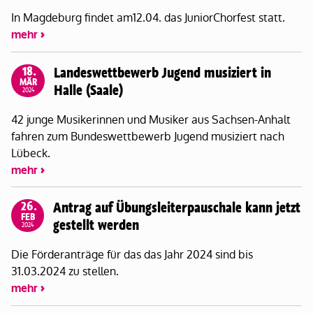
In Magdeburg findet am12.04. das JuniorChorfest statt.
mehr
18.
Landeswettbewerb Jugend musiziert in
MÄR
Halle (Saale)
2024
42 junge Musikerinnen und Musiker aus Sachsen-Anhalt
fahren zum Bundeswettbewerb Jugend musiziert nach
Lübeck.
mehr
26.
Antrag auf Übungsleiterpauschale kann jetzt
FEB
gestellt werden
2024
Die Förderanträge für das das Jahr 2024 sind bis
31.03.2024 zu stellen.
mehr