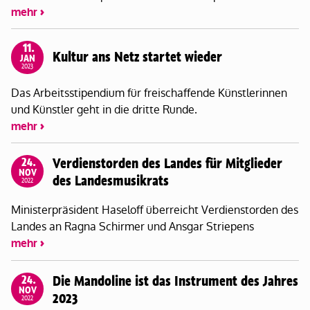
mehr
11.
Kultur ans Netz startet wieder
JAN
2023
Das Arbeitsstipendium für freischaffende Künstlerinnen
und Künstler geht in die dritte Runde.
mehr
24.
Verdienstorden des Landes für Mitglieder
NOV
des Landesmusikrats
2022
Ministerpräsident Haseloff überreicht Verdienstorden des
Landes an Ragna Schirmer und Ansgar Striepens
mehr
24.
Die Mandoline ist das Instrument des Jahres
NOV
2023
2022