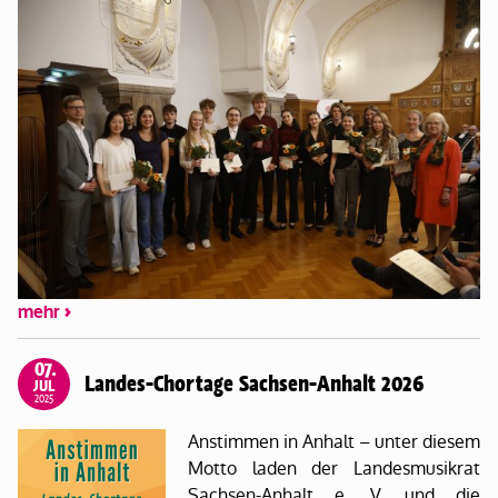
mehr
07.
Landes-Chortage Sachsen-Anhalt 2026
JUL
2025
Anstimmen in Anhalt – unter diesem
Motto laden der Landesmusikrat
Sachsen-Anhalt e. V. und die