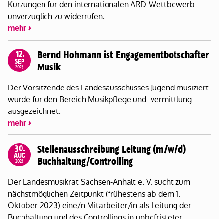
Kürzungen für den internationalen ARD-Wettbewerb
unverzüglich zu widerrufen.
mehr
12.
Bernd Hohmann ist Engagementbotschafter
SEP
Musik
2023
Der Vorsitzende des Landesausschusses Jugend musiziert
wurde für den Bereich Musikpflege und -vermittlung
ausgezeichnet.
mehr
30.
Stellenausschreibung Leitung (m/w/d)
AUG
Buchhaltung/Controlling
2023
Der Landesmusikrat Sachsen-Anhalt e. V. sucht zum
nächstmöglichen Zeitpunkt (frühestens ab dem 1.
Oktober 2023) eine/n Mitarbeiter/in als Leitung der
Buchhaltung und des Controllings in unbefristeter