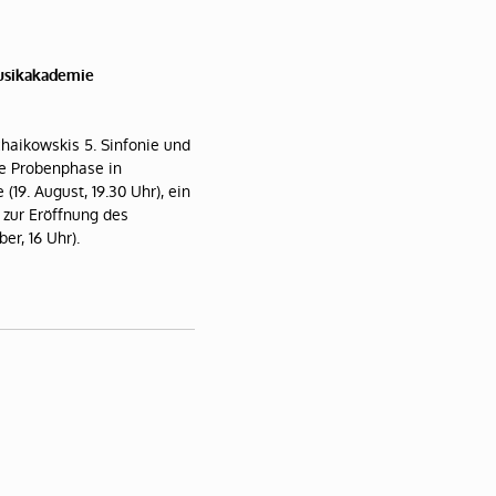
musikakademie
haikowskis 5. Sinfonie und
ie Probenphase in
19. August, 19.30 Uhr), ein
t zur Eröffnung des
r, 16 Uhr).