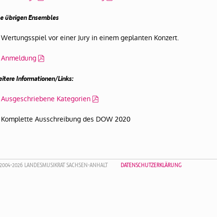
le übrigen Ensembles
Wertungsspiel vor einer Jury in einem geplanten Konzert.
Anmeldung
itere Informationen/Links:
Ausgeschriebene Kategorien
Komplette Ausschreibung des DOW 2020
2004-2026 LANDESMUSIKRAT SACHSEN-ANHALT
DATENSCHUTZERKLÄRUNG