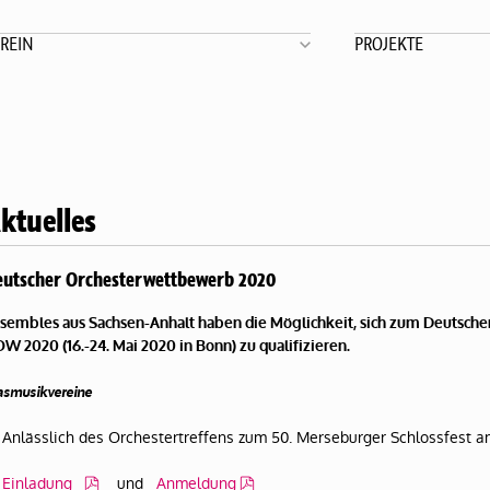
REIN
PROJEKTE
ktuelles
utscher Orchesterwettbewerb 2020
sembles aus Sachsen-Anhalt haben die Möglichkeit, sich zum Deutsc
W 2020 (16.-24. Mai 2020 in Bonn) zu qualifizieren.
asmusikvereine
Anlässlich des Orchestertreffens zum 50. Merseburger Schlossfest am
Einladung
und
Anmeldung