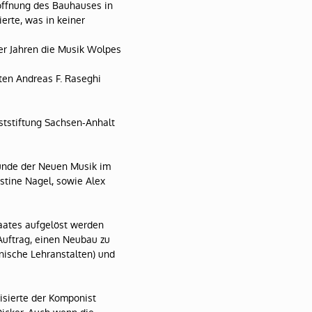
öffnung des Bauhauses in
erte, was in keiner
er Jahren die Musik Wolpes
ten Andreas F. Raseghi
nststiftung Sachsen-Anhalt
eunde der Neuen Musik im
istine Nagel, sowie Alex
aates aufgelöst werden
Auftrag, einen Neubau zu
nische Lehranstalten) und
isierte der Komponist