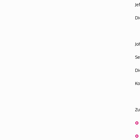
Je
Di
Jo
Se
Di
Ko
Zu