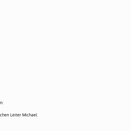
n:
chen Leiter Michael