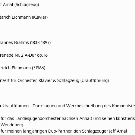
ff Arnal (Schlagzeug)
etrich Eichmann (Klavier)
hannes Brahms (1833-1897)
renade Nr. 2 A-Dur op. 16
etrich Eichmann (*1966)
nzert für Orchester, Klavier & Schlagzeug (Uraufführung)
r Uraufführung - Danksagung und Werkbeschreibung des Komponiste
für das Landesjugendorchester Sachsen-Anhalt und seinen künstleris
Wendeberg
für meinen langjährigen Duo-Partner, den Schlagzeuger Jeff Arnal