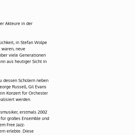
r Akteure in der
ichkeit, in Stefan Wolpe
 waren, neue
ber viele Generationen
nn aus heutiger Sicht in
zu dessen Schülern neben
orge Russell, Gil Evans
in Konzert für Orchester
alisiert werden.
nsmusiker, erstmals 2002
 für großes Ensemble und
em Free Jazz-
rn erlebte. Diese