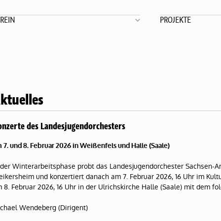
REIN
PROJEKTE
ktuelles
nzerte des Landesjugendorchesters
 7. und 8. Februar 2026 in Weißenfels und Halle (Saale)
 der Winterarbeitsphase probt das Landesjugendorchester Sachsen-A
ikersheim und konzertiert danach am 7. Februar 2026, 16 Uhr im Kul
 8. Februar 2026, 16 Uhr in der Ulrichskirche Halle (Saale) mit dem 
chael Wendeberg (Dirigent)